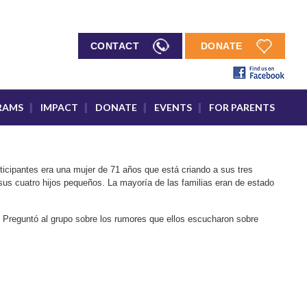
CONTACT
DONATE
RAMS
IMPACT
DONATE
EVENTS
FOR PARENTS
icipantes era una mujer de 71 años que está criando a sus tres
 sus cuatro hijos pequeños. La mayoría de las familias eran de estado
or. Preguntó al grupo sobre los rumores que ellos escucharon sobre