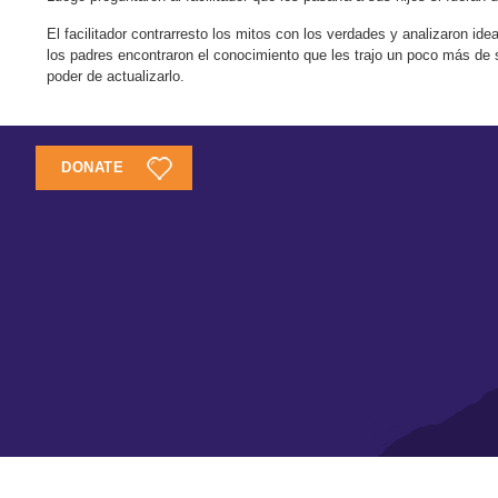
El facilitador contrarresto los mitos con los verdades y analizaron id
los padres encontraron el conocimiento que les trajo un poco más de s
poder de actualizarlo.
DONATE