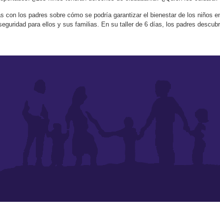
eas con los padres sobre cómo se podría garantizar el bienestar de los niños 
eguridad para ellos y sus familias. En su taller de 6 días, los padres descub